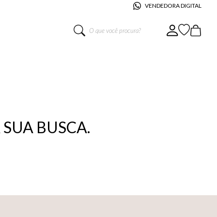
VENDEDORA DIGITAL
O que você procura?
SUA BUSCA.