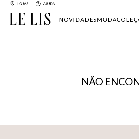
LOJAS
AJUDA
NOVIDADES
MODA
COLEÇ
NÃO ENCON