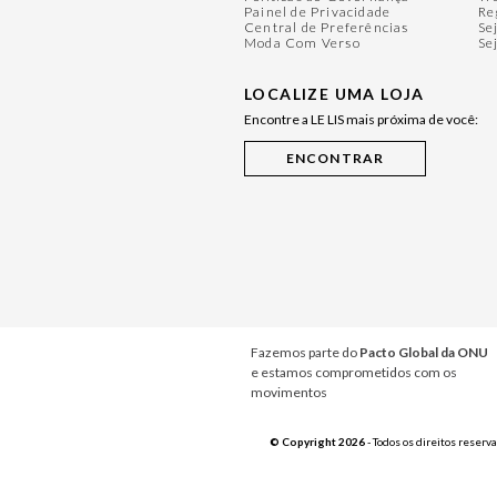
Painel de Privacidade
Re
Central de Preferências
Se
Moda Com Verso
Se
LOCALIZE UMA LOJA
Encontre a LE LIS mais próxima de você:
Fazemos parte do
Pacto Global da ONU
e estamos comprometidos com os
movimentos
© Copyright 2026
- Todos os direitos reserv