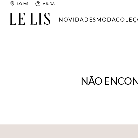
LOJAS
AJUDA
NOVIDADES
MODA
COLEÇ
NÃO ENCON