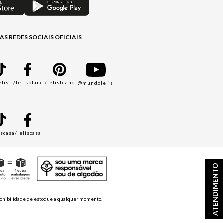
AS REDES SOCIAIS OFICIAIS
elis
/lelisblanc
/lelisblanc
@mundolelis
A
iscasa
/leliscasa
ATENDIMENTO
disponibilidade de estoque a qualquer momento.