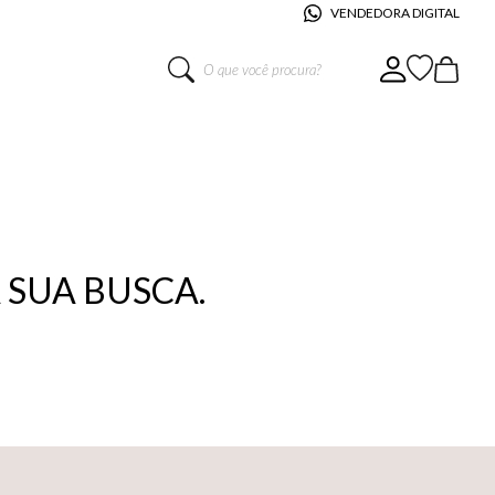
VENDEDORA DIGITAL
O que você procura?
SUA BUSCA.