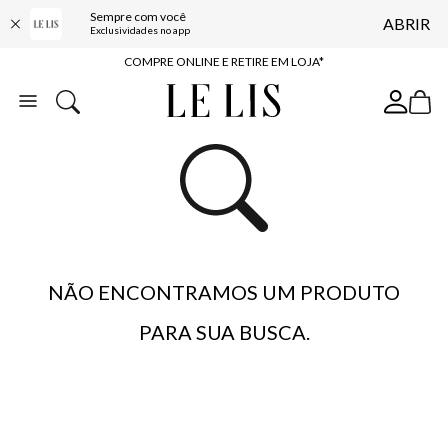
Sempre com você
ABRIR
10% OFF NA PRIMEIRA COMPRA*
Exclusividades no app
COMPRE ONLINE E RETIRE EM LOJA*
ENTREGA EXPRESSA*
FRETE GRÁTIS*
BAIXE O APP
10% OFF NA PRIMEIRA COMPRA*
NÃO ENCONTRAMOS UM PRODUTO
PARA SUA BUSCA.