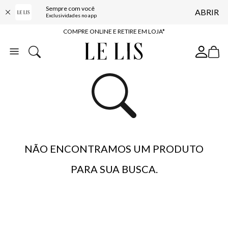
Sempre com você
ABRIR
10% OFF NA PRIMEIRA COMPRA*
Exclusividades no app
COMPRE ONLINE E RETIRE EM LOJA*
ENTREGA EXPRESSA*
FRETE GRÁTIS*
BAIXE O APP
10% OFF NA PRIMEIRA COMPRA*
NÃO ENCONTRAMOS UM PRODUTO
PARA SUA BUSCA.