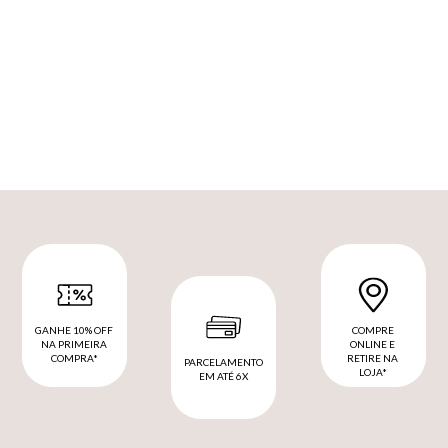
GANHE 10% OFF
COMPRE
NA PRIMEIRA
ONLINE E
COMPRA*
RETIRE NA
PARCELAMENTO
LOJA*
EM ATÉ 6X