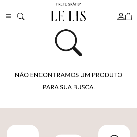
FRETE GRÁTIS*
BAIXE O APP
10% OFF NA PRIMEIRA COMPRA*
NÃO ENCONTRAMOS UM PRODUTO
PARA SUA BUSCA.