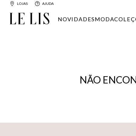
LOJAS
AJUDA
NOVIDADES
MODA
COLEÇ
NÃO ENCON