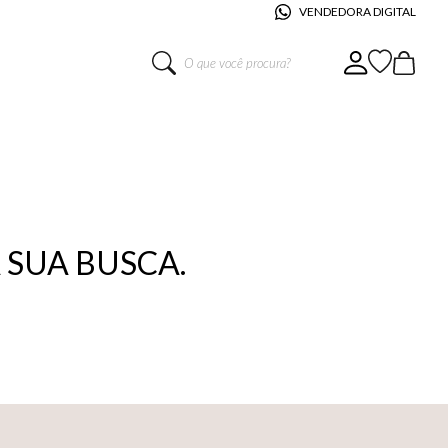
VENDEDORA DIGITAL
O que você procura?
SUA BUSCA.