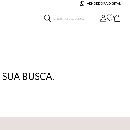
VENDEDORA DIGITAL
O que você procura?
SUA BUSCA.