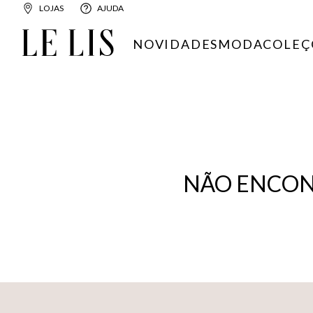
LOJAS
AJUDA
NOVIDADES
MODA
COLEÇ
NÃO ENCON