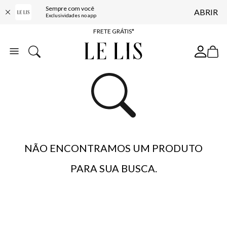
Sempre com você
ABRIR
ENTREGA EXPRESSA*
Exclusividades no app
FRETE GRÁTIS*
BAIXE O APP
10% OFF NA PRIMEIRA COMPRA*
NÃO ENCONTRAMOS UM PRODUTO
PARA SUA BUSCA.