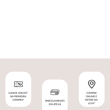
GANHE 10% OFF
COMPRE
NA PRIMEIRA
ONLINE E
COMPRA*
RETIRE NA
PARCELAMENTO
LOJA*
EM ATÉ 6X