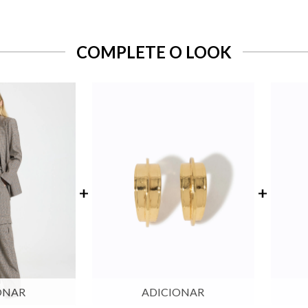
COMPLETE O LOOK
ONAR
ADICIONAR