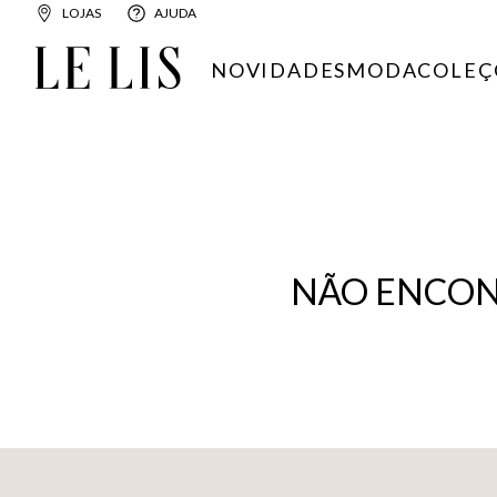
LOJAS
AJUDA
NOVIDADES
MODA
COLEÇ
NÃO ENCON