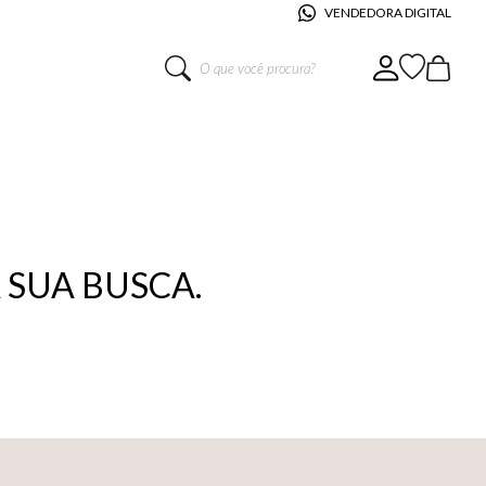
VENDEDORA DIGITAL
O que você procura?
SUA BUSCA.