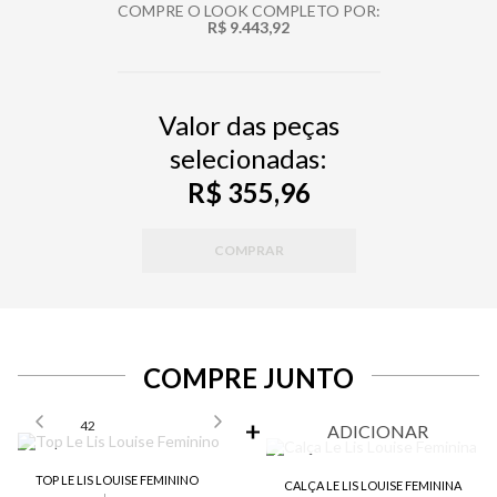
COMPRE O LOOK COMPLETO POR:
R$ 9.443,92
Valor das peças
selecionadas:
R$ 355,96
COMPRAR
COMPRE JUNTO
SELECIONE O TAMANHO PARA ADICIONAR
42
ADICIONAR
TOP LE LIS LOUISE FEMININO
CALÇA LE LIS LOUISE FEMININA