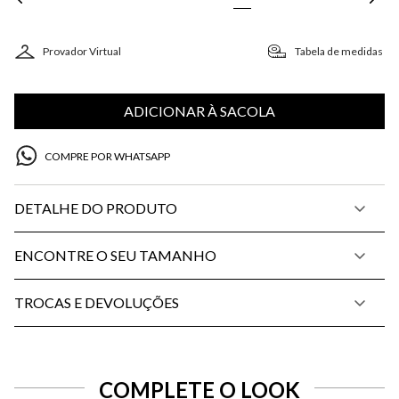
Provador Virtual
Tabela de medidas
ADICIONAR À SACOLA
COMPRE POR WHATSAPP
DETALHE DO PRODUTO
ENCONTRE O SEU TAMANHO
TROCAS E DEVOLUÇÕES
COMPLETE O LOOK