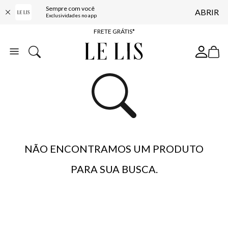
Sempre com você
ABRIR
ENTREGA EXPRESSA*
Exclusividades no app
FRETE GRÁTIS*
BAIXE O APP
10% OFF NA PRIMEIRA COMPRA*
NÃO ENCONTRAMOS UM PRODUTO
PARA SUA BUSCA.