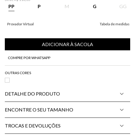
PP
P
M
G
GG
Provador Virtual
Tabela de medidas
ADICIONAR À SACOLA
COMPRE POR WHATSAPP
DETALHE DO PRODUTO
ENCONTRE O SEU TAMANHO
TROCAS E DEVOLUÇÕES