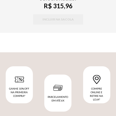
R$ 315,96
INCLUIR NA SACOLA
GANHE 10% OFF
COMPRE
NA PRIMEIRA
ONLINE E
COMPRA*
RETIRE NA
PARCELAMENTO
LOJA*
EM ATÉ 6X