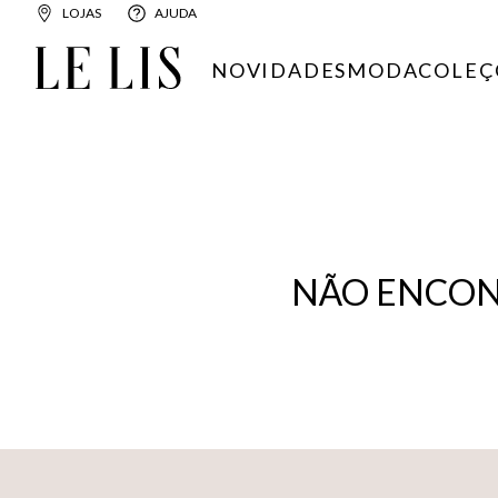
LOJAS
AJUDA
NOVIDADES
MODA
COLEÇ
NÃO ENCON