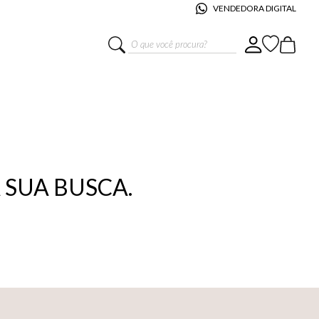
VENDEDORA DIGITAL
O que você procura?
SUA BUSCA.