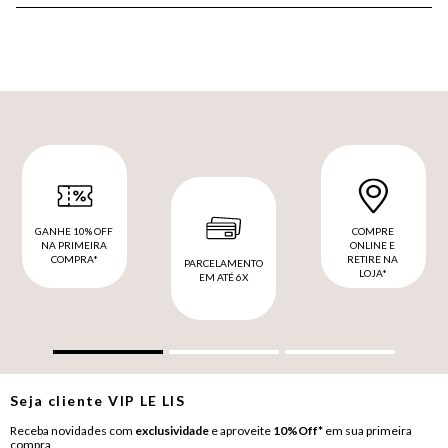
GANHE 10% OFF
COMPRE
NA PRIMEIRA
ONLINE E
COMPRA*
RETIRE NA
PARCELAMENTO
LOJA*
EM ATÉ 6X
Seja cliente
VIP
LE LIS
Receba novidades com
exclusividade
e aproveite
10%Off*
em sua primeira
compra