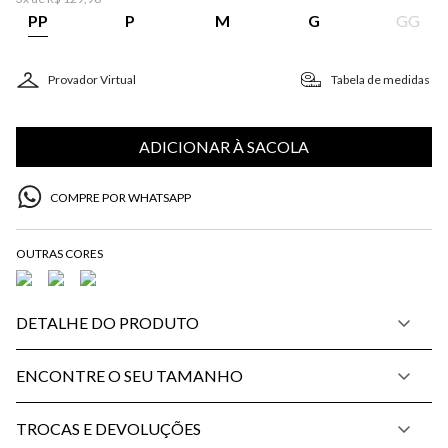
PP
P
M
G
GG
Provador Virtual
Tabela de medidas
ADICIONAR À SACOLA
COMPRE POR WHATSAPP
DETALHE DO PRODUTO
ENCONTRE O SEU TAMANHO
TROCAS E DEVOLUÇÕES