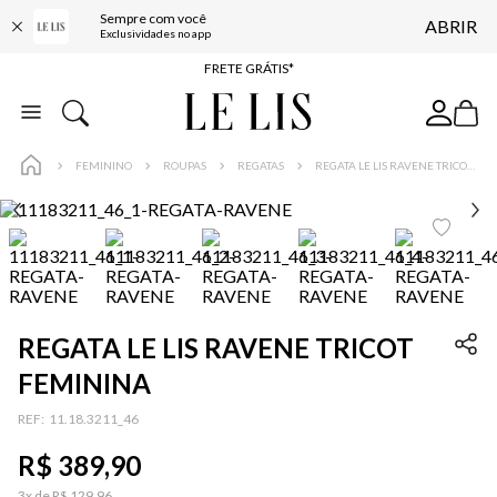
Sempre com você
ABRIR
ENTREGA EXPRESSA*
Exclusividades no app
FRETE GRÁTIS*
BAIXE O APP
10% OFF NA PRIMEIRA COMPRA*
FEMININO
ROUPAS
REGATAS
REGATA LE LIS RAVENE TRICOT FEMININA
REGATA LE LIS RAVENE TRICOT
FEMININA
:
11.18.3211_46
R$
389
,
90
3
x de
R$
129
,
96