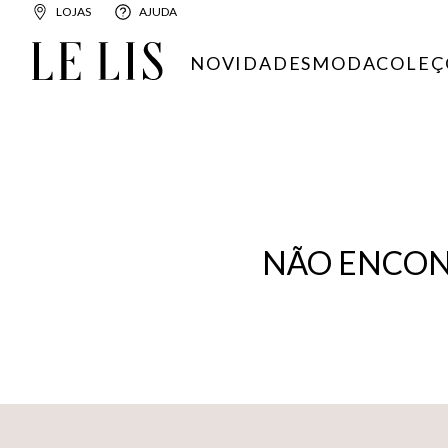
LOJAS
AJUDA
NOVIDADES
MODA
COLEÇ
NÃO ENCON