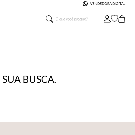
VENDEDORA DIGITAL
O que você procura?
SUA BUSCA.