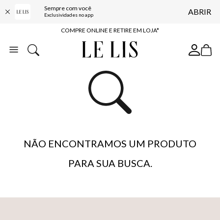
Sempre com você
ABRIR
10% OFF NA PRIMEIRA COMPRA*
Exclusividades no app
COMPRE ONLINE E RETIRE EM LOJA*
ENTREGA EXPRESSA*
FRETE GRÁTIS*
BAIXE O APP
10% OFF NA PRIMEIRA COMPRA*
NÃO ENCONTRAMOS UM PRODUTO
PARA SUA BUSCA.