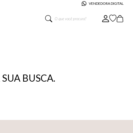
VENDEDORA DIGITAL
O que você procura?
SUA BUSCA.