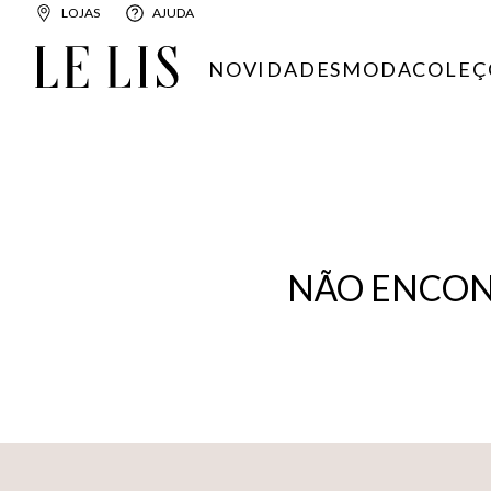
LOJAS
AJUDA
NOVIDADES
MODA
COLEÇ
NÃO ENCON