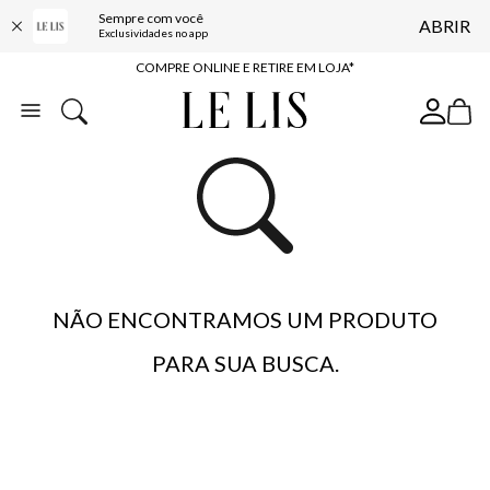
Sempre com você
ABRIR
10% OFF NA PRIMEIRA COMPRA*
Exclusividades no app
COMPRE ONLINE E RETIRE EM LOJA*
ENTREGA EXPRESSA*
FRETE GRÁTIS*
BAIXE O APP
10% OFF NA PRIMEIRA COMPRA*
NÃO ENCONTRAMOS UM PRODUTO
PARA SUA BUSCA.