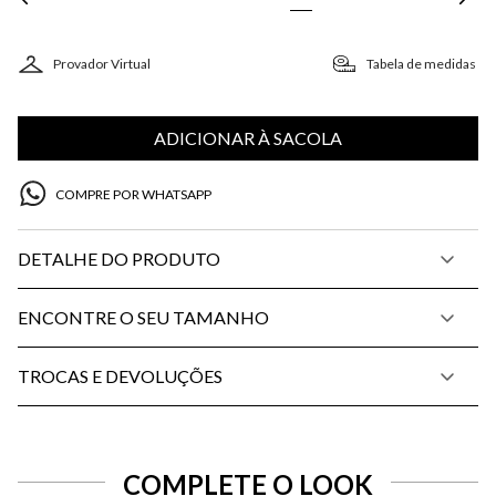
Provador Virtual
Tabela de medidas
ADICIONAR À SACOLA
COMPRE POR WHATSAPP
DETALHE DO PRODUTO
ENCONTRE O SEU TAMANHO
TROCAS E DEVOLUÇÕES
COMPLETE O LOOK