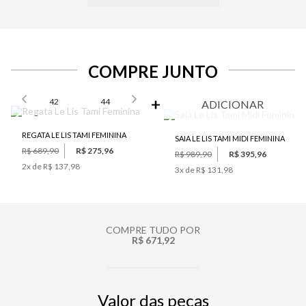
COMPRE JUNTO
SELECIONE O TAMANHO PARA ADICIONAR
42
44
ADICIONAR
REGATA LE LIS TAMI FEMININA
SAIA LE LIS TAMI MIDI FEMININA
R$ 689,90
R$ 275,96
R$ 989,90
R$ 395,96
2
x de
R$ 137,98
3
x de
R$ 131,98
COMPRE TUDO POR
R$ 671,92
Valor das peças