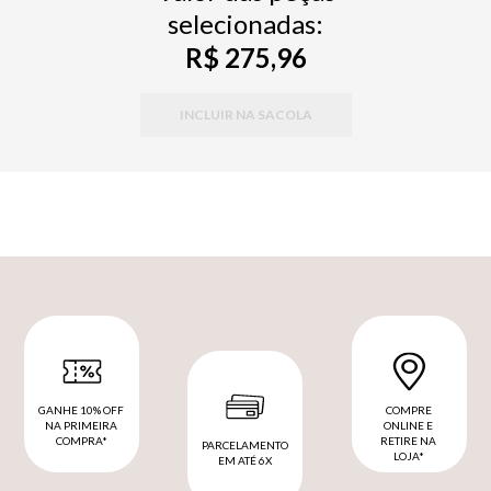
selecionadas:
R$ 275,96
INCLUIR NA SACOLA
GANHE 10% OFF
COMPRE
NA PRIMEIRA
ONLINE E
COMPRA*
RETIRE NA
PARCELAMENTO
LOJA*
EM ATÉ 6X