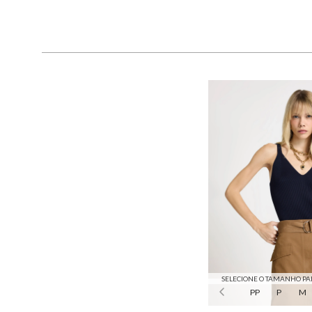
SELECIONE O TAMANHO PA
PP
P
M