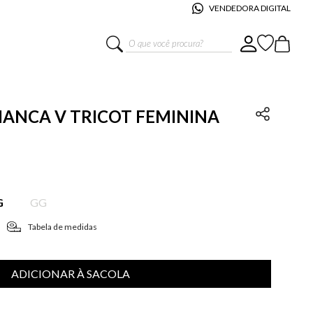
VENDEDORA DIGITAL
O que você procura?
BIANCA V TRICOT FEMININA
G
GG
Tabela de medidas
ADICIONAR À SACOLA