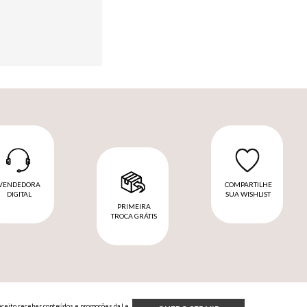
VENDEDORA
COMPARTILHE
DIGITAL
SUA WISHLIST
PRIMEIRA
TROCA GRÁTIS
Aceito receber conteúdos e promoções da Le