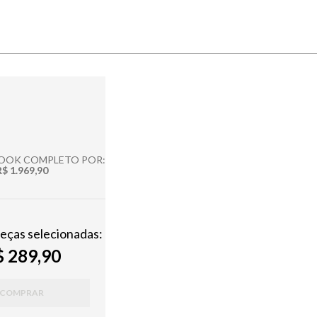
LOOK COMPLETO POR:
R$ 1.969,90
peças selecionadas:
 289,90
COMPRAR