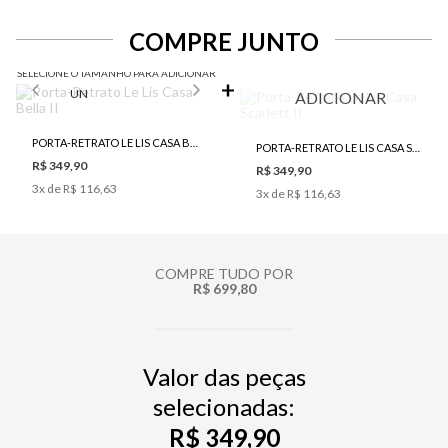
COMPRE JUNTO
SELECIONE O TAMANHO PARA ADICIONAR
UN
ADICIONAR
PORTA-RETRATO LE LIS CASA BELLA II
PORTA-RETRATO LE LIS CASA SCARLETT II
R$ 349,90
R$ 349,90
3
x de
R$ 116,63
3
x de
R$ 116,63
COMPRE TUDO POR
R$ 699,80
Valor das peças
selecionadas:
R$ 349,90