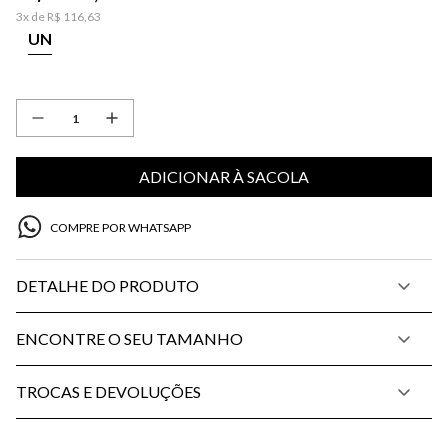
3
x de
R$
116
,
63
UN
ADICIONAR À SACOLA
COMPRE POR WHATSAPP
DETALHE DO PRODUTO
ENCONTRE O SEU TAMANHO
TROCAS E DEVOLUÇÕES