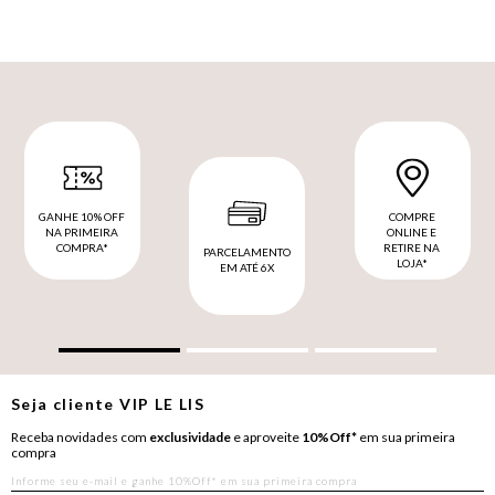
GANHE 10% OFF
COMPRE
NA PRIMEIRA
ONLINE E
COMPRA*
RETIRE NA
PARCELAMENTO
LOJA*
EM ATÉ 6X
Seja cliente
VIP
LE LIS
Receba novidades com
exclusividade
e aproveite
10%Off*
em sua primeira
compra