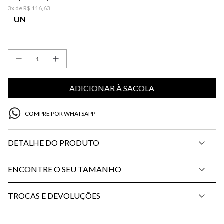
3
x de
R$
116
,
63
UN
ADICIONAR À SACOLA
COMPRE POR WHATSAPP
DETALHE DO PRODUTO
ENCONTRE O SEU TAMANHO
TROCAS E DEVOLUÇÕES