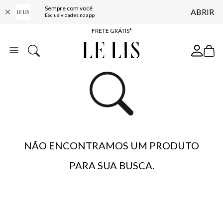
Sempre com você
ABRIR
ENTREGA EXPRESSA*
Exclusividades no app
FRETE GRÁTIS*
BAIXE O APP
10% OFF NA PRIMEIRA COMPRA*
NÃO ENCONTRAMOS UM PRODUTO
PARA SUA BUSCA.