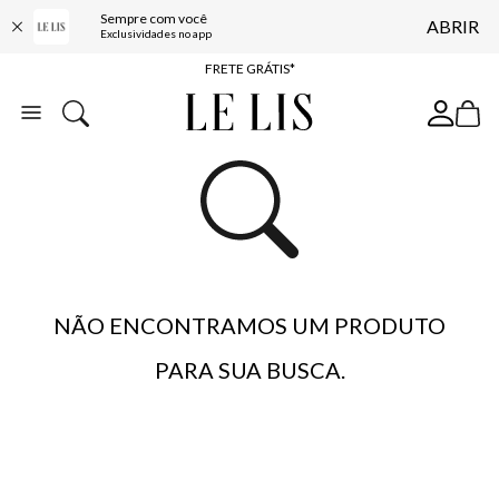
Sempre com você
ABRIR
ENTREGA EXPRESSA*
Exclusividades no app
FRETE GRÁTIS*
BAIXE O APP
10% OFF NA PRIMEIRA COMPRA*
NÃO ENCONTRAMOS UM PRODUTO
PARA SUA BUSCA.