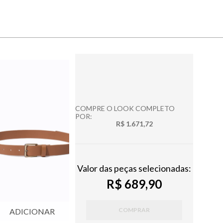
COMPRE O LOOK COMPLETO
POR:
R$ 1.671,72
Valor das peças selecionadas:
R$ 689,90
COMPRAR
ADICIONAR