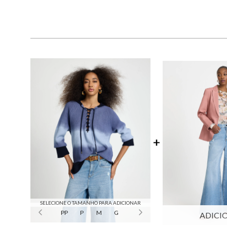
SELECIONE O TAMANHO PARA ADICIONAR
PP
P
M
G
ADICI