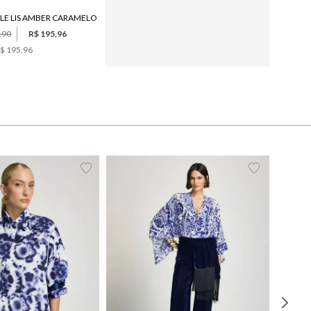
CINTO LE LIS AMBER CARAMELO FEMININO
,90
R$ 195,96
$ 195,96