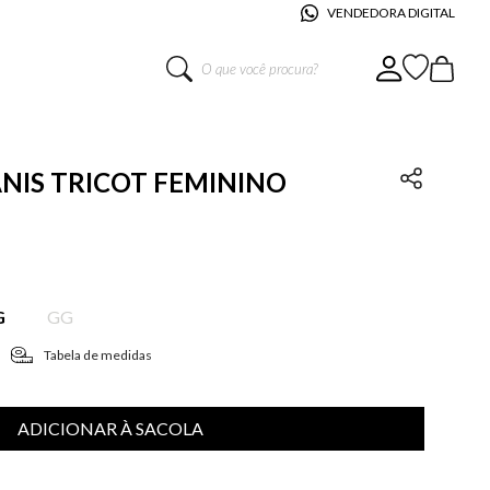
VENDEDORA DIGITAL
O que você procura?
ANIS TRICOT FEMININO
G
GG
Tabela de medidas
ADICIONAR À SACOLA