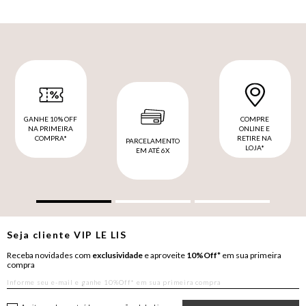
GANHE 10% OFF
COMPRE
NA PRIMEIRA
ONLINE E
COMPRA*
RETIRE NA
PARCELAMENTO
LOJA*
EM ATÉ 6X
Seja cliente
VIP
LE LIS
Receba novidades com
exclusividade
e aproveite
10%Off*
em sua primeira
compra