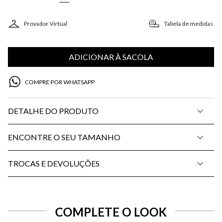
Provador Virtual
Tabela de medidas
ADICIONAR À SACOLA
COMPRE POR WHATSAPP
DETALHE DO PRODUTO
ENCONTRE O SEU TAMANHO
TROCAS E DEVOLUÇÕES
COMPLETE O LOOK