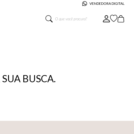
VENDEDORA DIGITAL
O que você procura?
SUA BUSCA.