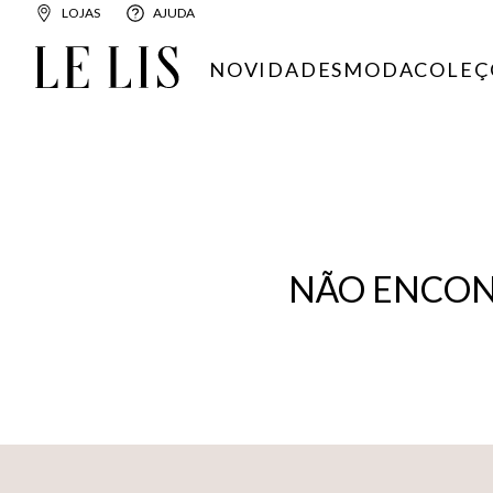
LOJAS
AJUDA
NOVIDADES
MODA
COLEÇ
NÃO ENCON