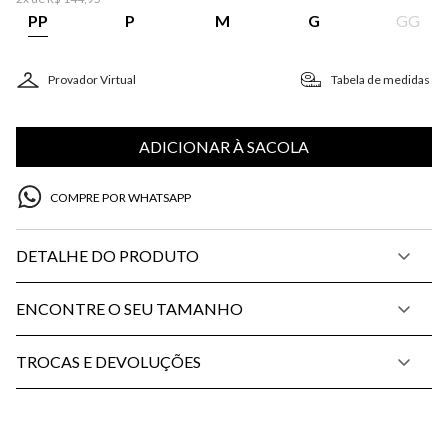
PP
P
M
G
GG
Provador Virtual
Tabela de medidas
ADICIONAR À SACOLA
COMPRE POR WHATSAPP
DETALHE DO PRODUTO
ENCONTRE O SEU TAMANHO
TROCAS E DEVOLUÇÕES