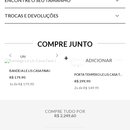
ENCONTRE O SEU TAMANHO
TROCAS E DEVOLUÇÕES
COMPRE JUNTO
SELECIONE O TAMANHO PARA ADICIONAR
UN
ADICIONAR
BANDEJA LE LIS CASA FAVA I
PORTA TEMPERO LE LIS CASA TAPAJÓS
R$ 179,90
R$ 299,90
1
x de
R$ 179,90
2
x de
R$ 149,95
COMPRE TUDO POR
R$ 2.249,60