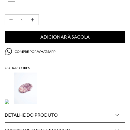
ADICIONAR À SACOLA
COMPRE POR WHATSAPP
DETALHE DO PRODUTO