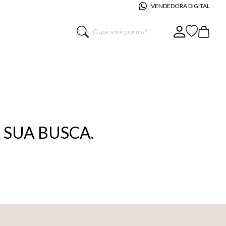
VENDEDORA DIGITAL
O que você procura?
SUA BUSCA.