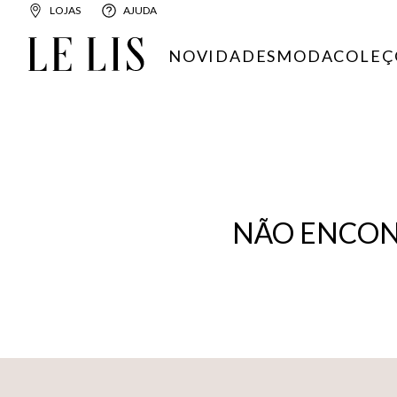
LOJAS
AJUDA
NOVIDADES
MODA
COLEÇ
NÃO ENCON