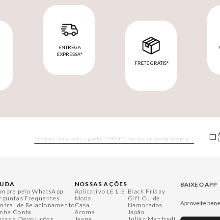
ENTREGA
EXPRESSA*
FRETE GRÁTIS*
M
JUDA
NOSSAS AÇÕES
BAIXE O APP
mpre pelo WhatsApp
Aplicativo LE LIS
Black Friday
rguntas Frequentes
Moda
Gift Guide
Aproveite bene
ntral de Relacionamento
Casa
Namorados
nha Conta
Aroma
Japão
ocas e Devoluções
Jeans
Julián Manfredi