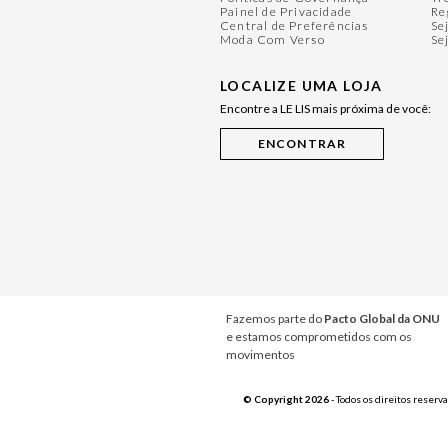
Painel de Privacidade
Re
Central de Preferências
Se
Moda Com Verso
Se
LOCALIZE UMA LOJA
Encontre a LE LIS mais próxima de você:
Fazemos parte do
Pacto Global da ONU
e estamos comprometidos com os
movimentos
© Copyright 2026
- Todos os direitos reserv