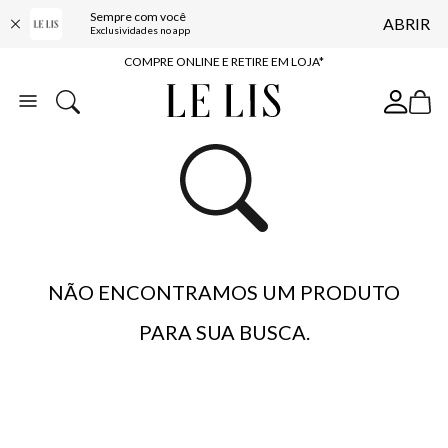
Sempre com você
ABRIR
10% OFF NA PRIMEIRA COMPRA*
Exclusividades no app
COMPRE ONLINE E RETIRE EM LOJA*
ENTREGA EXPRESSA*
FRETE GRÁTIS*
BAIXE O APP
10% OFF NA PRIMEIRA COMPRA*
NÃO ENCONTRAMOS UM PRODUTO
PARA SUA BUSCA.