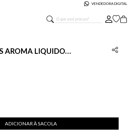
VENDEDORA DIGITAL
O que você procura?
IS AROMA LIQUIDO
ADICIONAR À SACOLA