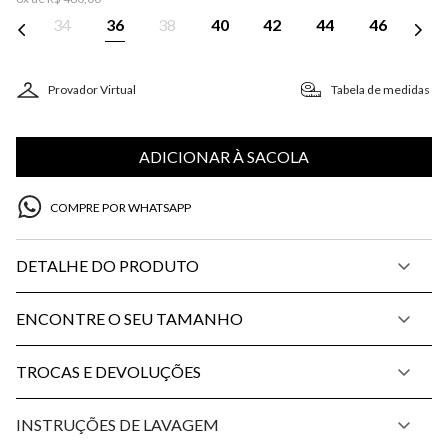
34
36
38
40
42
44
46
Provador Virtual
Tabela de medidas
ADICIONAR À SACOLA
COMPRE POR WHATSAPP
DETALHE DO PRODUTO
ENCONTRE O SEU TAMANHO
TROCAS E DEVOLUÇÕES
INSTRUÇÕES DE LAVAGEM