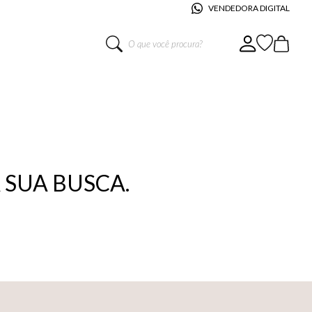
VENDEDORA DIGITAL
O que você procura?
SUA BUSCA.