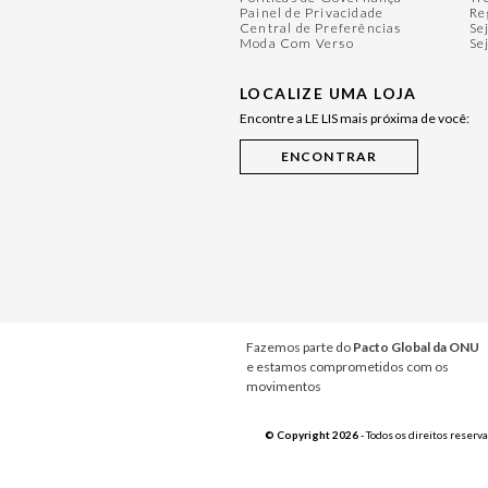
Painel de Privacidade
Re
Central de Preferências
Se
Moda Com Verso
Se
LOCALIZE UMA LOJA
Encontre a LE LIS mais próxima de você:
Fazemos parte do
Pacto Global da ONU
e estamos comprometidos com os
movimentos
© Copyright 2026
- Todos os direitos reserv