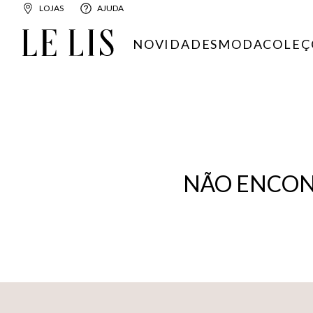
LOJAS
AJUDA
NOVIDADES
MODA
COLEÇ
NÃO ENCON